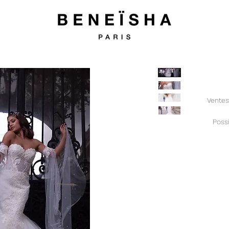
Ventes
Possi