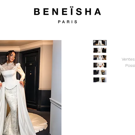
Ventes
Possi