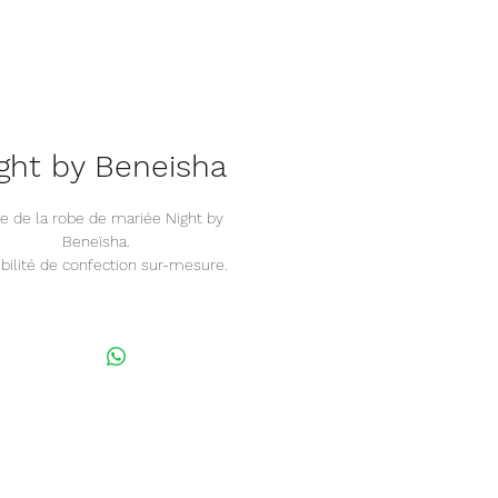
ght by Beneisha
e de la robe de mariée Night by
Beneïsha.
bilité de confection sur-mesure.