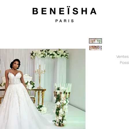
Ventes
Possi