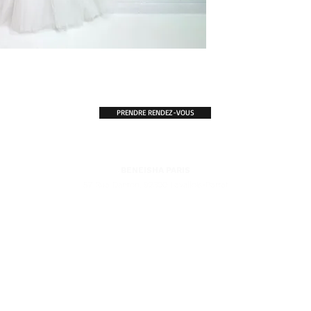
PRENDRE RENDEZ-VOUS
BENEISHA PARIS
57 Rue Danton, 92300 Levallois-Perret
'EXCELLENCE